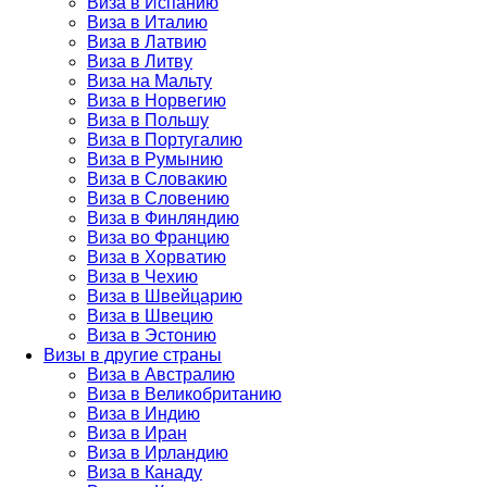
Виза в Испанию
Виза в Италию
Виза в Латвию
Виза в Литву
Виза на Мальту
Виза в Норвегию
Виза в Польшу
Виза в Португалию
Виза в Румынию
Виза в Словакию
Виза в Словению
Виза в Финляндию
Виза во Францию
Виза в Хорватию
Виза в Чехию
Виза в Швейцарию
Виза в Швецию
Виза в Эстонию
Визы в другие страны
Виза в Австралию
Виза в Великобританию
Виза в Индию
Виза в Иран
Виза в Ирландию
Виза в Канаду