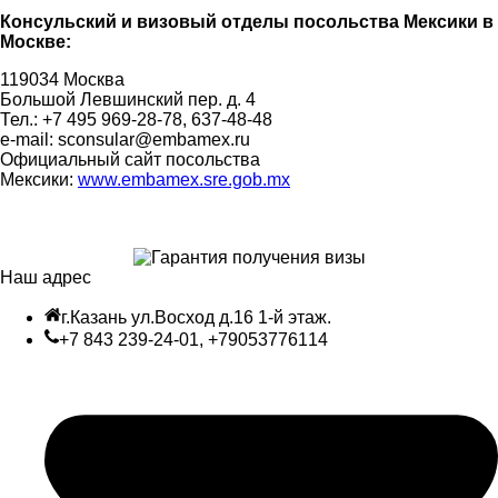
Консульский и визовый отделы посольства Мексики в
Москве:
119034 Москва
Большой Левшинский пер. д. 4
Тел.: +7 495 969-28-78, 637-48-48
e-mail: sconsular@embamex.ru
Официальный сайт посольства
Мексики:
www.embamex.sre.gob.mx
Наш адрес
г.Казань ул.Восход д.16 1-й этаж.
+7 843 239-24-01, +79053776114