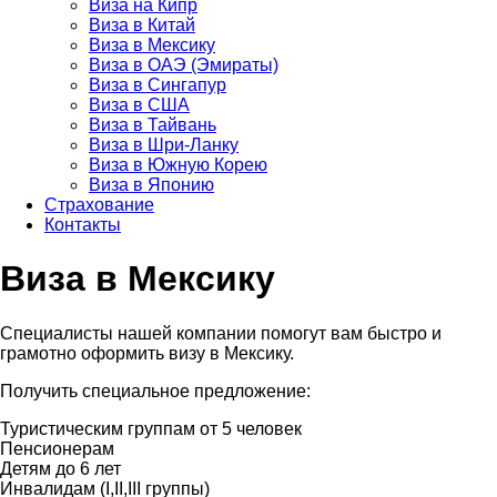
Виза на Кипр
Виза в Китай
Виза в Мексику
Виза в ОАЭ (Эмираты)
Виза в Сингапур
Виза в США
Виза в Тайвань
Виза в Шри-Ланку
Виза в Южную Корею
Виза в Японию
Страхование
Контакты
Виза в Мексику
Специалисты нашей компании помогут вам быстро и
грамотно оформить визу в Мексику.
Получить специальное предложение:
Туристическим группам от 5 человек
Пенсионерам
Детям до 6 лет
Инвалидам (I,II,III группы)